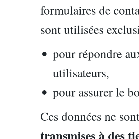
formulaires de cont
sont utilisées exclu
pour répondre au
utilisateurs,
pour assurer le b
Ces données ne son
transmises à des ti