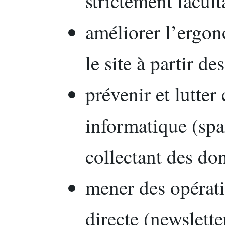
strictement facult
améliorer l’ergon
le site à partir de
prévenir et lutter
informatique (sp
collectant des do
mener des opérat
directe (newslett