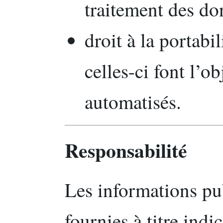
traitement des do
droit à la portabi
celles-ci font l’o
automatisés.
Responsabilité
Les informations pub
fournies à titre indic