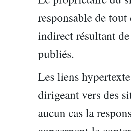
responsable de tout
indirect résultant de
publiés.
Les liens hypertextes
dirigeant vers des si
aucun cas la respons
concernant le conten