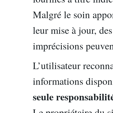
Malgré le soin appor
leur mise à jour, de
imprécisions peuvent
L’utilisateur reconnaî
informations disponi
seule responsabilit
Le propriétaire du si