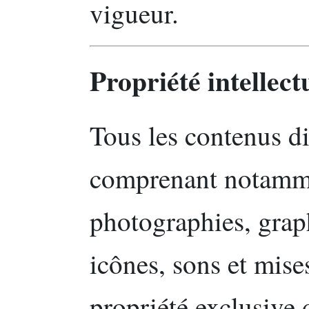
vigueur.
Propriété intellect
Tous les contenus dif
comprenant notammen
photographies, grap
icônes, sons et mise
propriété exclusive