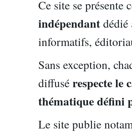
Ce site se présent
indépendant
dédié 
informatifs, éditori
Sans exception, cha
respecte le 
diffusé
thématique défini p
Le site publie nota