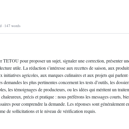
ad · 147 words
r TETOU pour proposer un sujet, signaler une correction, présenter un
lecture utile. La rédaction s’intéresse aux recettes de saison, aux produi
ux initiatives agricoles, aux marques culinaires et aux projets qui parle
s demandes les plus pertinentes concernent les tests d’outils, les dossier
les, les témoignages de producteurs, ou les idées qui méritent un traiteme
chaleureux, précis et pratique : nous préférons les messages courts, bie
essaires pour comprendre la demande. Les réponses sont généralement 
me de sollicitations et le niveau de vérification requis.