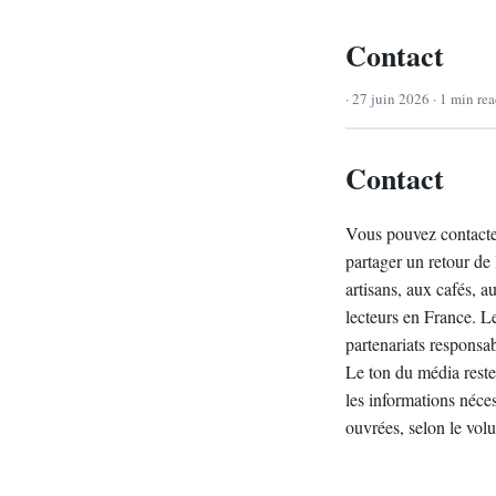
Contact
· 27 juin 2026 · 1 min re
Contact
Vous pouvez contacte
partager un retour de 
artisans, aux cafés, a
lecteurs en France. Le
partenariats responsab
Le ton du média reste 
les informations néc
ouvrées, selon le volu