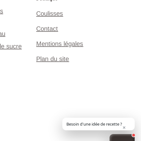
vs
Coulisses
Contact
au
Mentions légales
 le sucre
Plan du site
Besoin d'une idée de recette ?
×