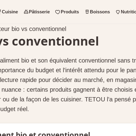
Cuisine
Pâtisserie
Produits
Boissons
Nutriti
ur bio vs conventionnel
vs conventionnel
aliment bio et son équivalent conventionnel sans tr
 l’importance du budget et l’intérêt attendu pour le 
 lecture rapide pour décider au marché, en magasi
 nuance : certains produits gagnent à être choisis 
r ou de la façon de les cuisiner. TETOU l’a pensé 
udget réel.
ent bio et conventionnel