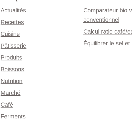
Actualités
Comparateur bio 
conventionnel
Recettes
Calcul ratio café/e
Cuisine
Équilibrer le sel et
Pâtisserie
Produits
Boissons
Nutrition
Marché
Café
Ferments