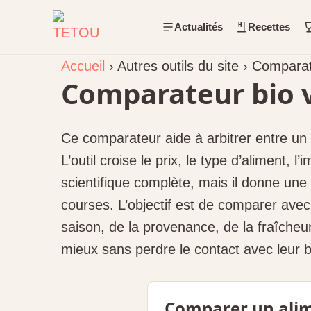
Actualités
Recettes
Accueil
›
Autres outils du site
›
Comparate
Comparateur bio 
Ce comparateur aide à arbitrer entre un 
L’outil croise le prix, le type d’aliment,
scientifique complète, mais il donne une
courses. L’objectif est de comparer avec
saison, de la provenance, de la fraîcheu
mieux sans perdre le contact avec leur b
Comparer un alim