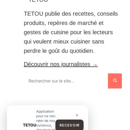
TETOU publie des recettes, conseils
produits, repères de marché et
gestes de cuisine pour les lecteurs
qui veulent mieux cuisiner sans
perdre le goût du quotidien.
Découvrir nos journalistes →
Application
×
pour ne rien
rater de nos
TETOU
RECEVOIR
contenus,