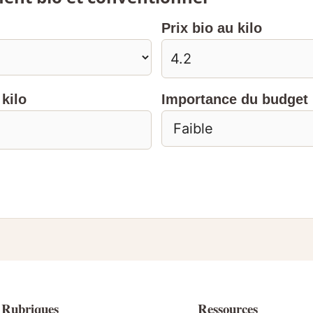
Prix bio au kilo
kilo
Importance du budget
Rubriques
Ressources