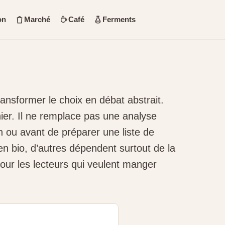
on
Marché
Café
Ferments
ansformer le choix en débat abstrait.
panier. Il ne remplace pas une analyse
n ou avant de préparer une liste de
en bio, d’autres dépendent surtout de la
pour les lecteurs qui veulent manger