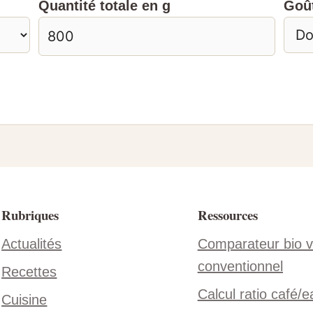
Quantité totale en g
Goût
Rubriques
Ressources
Actualités
Comparateur bio 
conventionnel
Recettes
Calcul ratio café/e
Cuisine