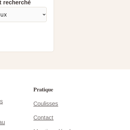
 recherché
Pratique
vs
Coulisses
Contact
au