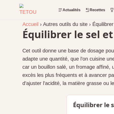
Actualités
Recettes
Accueil
›
Autres outils du site
›
Équilibrer
Équilibrer le sel et
Cet outil donne une base de dosage pour m
adapte une quantité, que l’on cuisine un
car un bouillon salé, un fromage affiné, u
excès les plus fréquents et à avancer 
d’ajuster l’acidité, la matière grasse ou l
Équilibrer le s