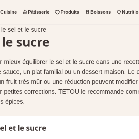
Cuisine
Pâtisserie
Produits
Boissons
Nutritio
 le sel et le sucre
 le sucre
ieux équilibrer le sel et le sucre dans une recette
e sauce, un plat familial ou un dessert maison. Le 
n fruit très mûr ou une réduction peuvent modifier l’
par petites corrections. TETOU le recommande comm
es épices.
el et le sucre