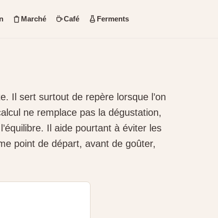
n
Marché
Café
Ferments
. Il sert surtout de repère lorsque l’on
calcul ne remplace pas la dégustation,
équilibre. Il aide pourtant à éviter les
e point de départ, avant de goûter,